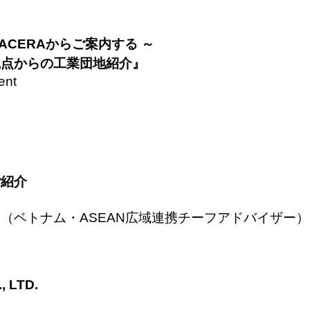
ACERAからご案内する ～
観点からの工業団地紹介』
ent
ご紹介
（ベトナム・ASEAN広域連携チーフアドバイザー）
 LTD.