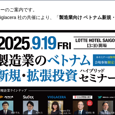
ーのご案内で
す。
glacera 社の共催により、「
製造業向け ベトナム新規