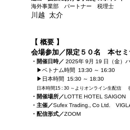
海外事業部 パートナー 税理士
川越 太介
【 概要 】
会場参加／限定５０名 本セミ
・開催日時／
2025年 9月 19 日（
▶︎ベトナム時間 13:30 ～ 16:30
▶︎日本時間 15:30 ～ 18:30
日本時間15 : 30 ～よりオンライン生配信
・開催場所／
LOTTE HOTEL SAIG
・主催／
Sufex Trading., Co Ltd. 
・配信形式／
ZOOM