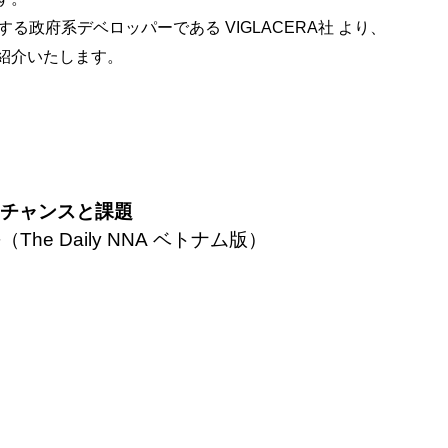
する
政府系デベロッパーである VIGLACERA社 より、
紹介いたします。
なチャンスと課題
e Daily NNA ベトナム版）