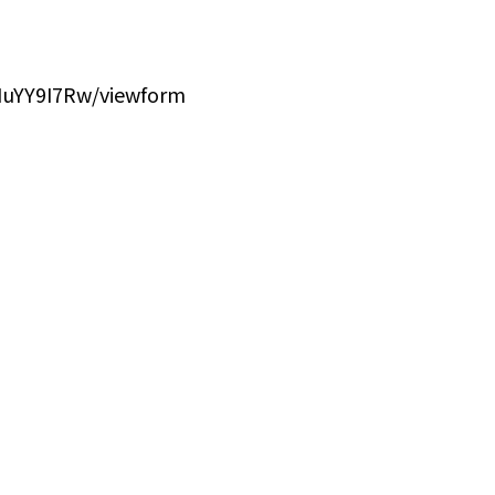
NuYY9I7Rw/viewform