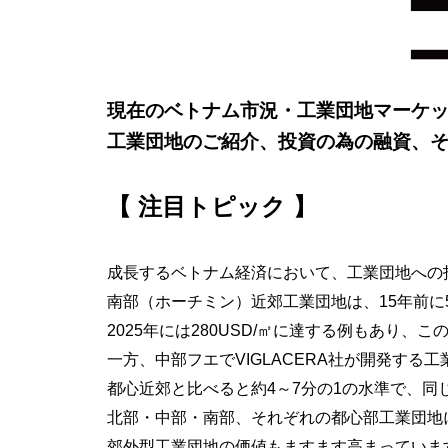
現在のベトナム市況・工業団地マーケット
工業団地のご紹介、投資の為の融資、
【 注目トピック 】
成長するベトナム経済において、工業団地への
南部（ホーチミン）近郊工業団地は、
15年前に
2025年には280USD/㎡に
達する例もあり、この
一方、中部フエでVIGLACERA社が開発する
都心近郊と比べると約4～7分の1の水準で、
同
北部・中部・南部、それぞれの都心部工業団地
郊外型工業団地の価値もますます高まっていま