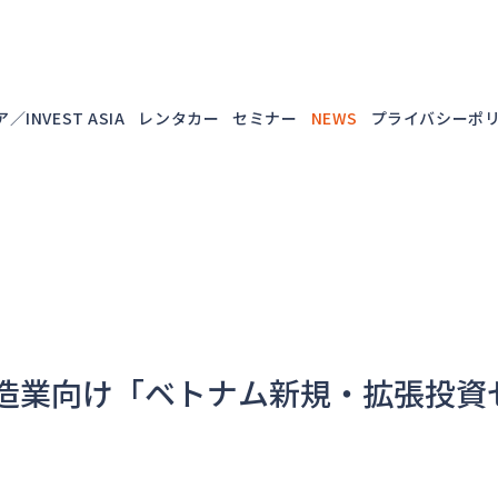
／INVEST ASIA
レンタカー
セミナー
NEWS
プライバシーポ
】製造業向け「ベトナム新規・拡張投