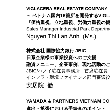
VIGLACERA REAL ESTATE COMPANY
～ ベトナム国内16箇所を開発するVIGL
『価格重視、立地重視、労働力重視の
Sales Manager Industrial Park Departm
Nguyen Thi Lan Anh (Ms.)
株式会社 国際協力銀行 JBIC
日系企業様の事業投資へのご支援
融資メニュー、企業事例、現地活動の
JBIC/ハノイ駐在員事務所 首席駐在員
インフラ・環境ファイナンス部門審議役
安居院 徹
YAMADA & PARTNERS VIETNAM CO.,
進出・拡張における手続きのポイント