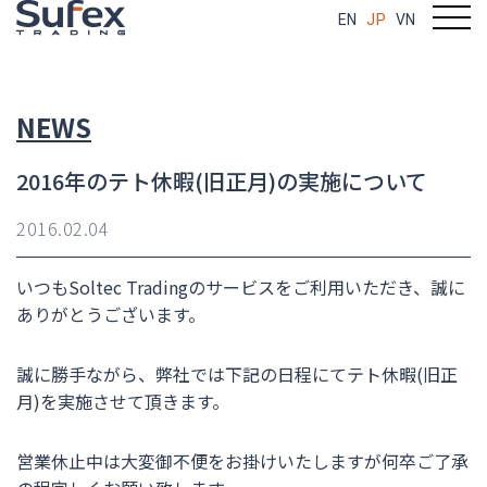
EN
JP
VN
NEWS
2016年のテト休暇(旧正月)の実施について
2016.02.04
いつもSoltec Tradingのサービスをご利用いただき、誠に
ありがとうございます。
誠に勝手ながら、弊社では下記の日程にてテト休暇(旧正
月)を実施させて頂きます。
営業休止中は大変御不便をお掛けいたしますが何卒ご了承