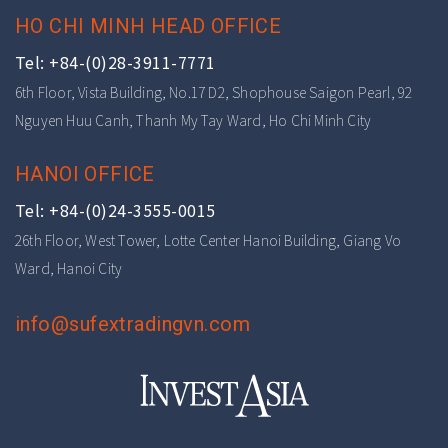
HO CHI MINH HEAD OFFICE
Tel: +84-(0)28-3911-7771
6th Floor, Vista Building, No.17 D2, Shophouse Saigon Pearl, 92
Nguyen Huu Canh, Thanh My Tay Ward, Ho Chi Minh City
HANOI OFFICE
Tel: +84-(0)24-3555-0015
26th Floor, West Tower, Lotte Center Hanoi Building, Giang Vo
Ward, Hanoi City
info@sufextradingvn.com