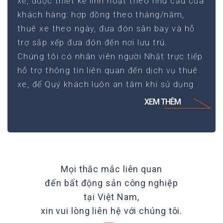
xế, được thiết kế linh hoạt theo nhu cầu của
khách hàng: hợp đồng theo tháng/năm,
thuê xe theo ngày, đưa đón sân bay và hỗ
trợ sắp xếp đưa đón đến nơi lưu trú.
Chúng tôi có nhân viên người Nhật trực tiếp
hỗ trợ thông tin liên quan đến dịch vụ thuê
xe, để Quý khách luôn an tâm khi sử dụng
XEM THÊM
Mọi thắc mắc liên quan
đến bất động sản công nghiệp
tại Việt Nam,
xin vui lòng liên hệ với chúng tôi.