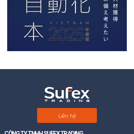
Liên hệ
CÔNG TY TNHH SUFEX TRADING