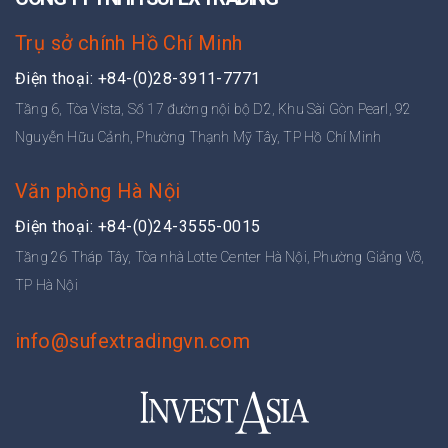
Trụ sở chính Hồ Chí Minh
Điện thoại: +84-(0)28-3911-7771
Tầng 6, Tòa Vista, Số 17 đường nội bộ D2, Khu Sài Gòn Pearl, 92
Nguyễn Hữu Cảnh, Phường Thạnh Mỹ Tây, TP Hồ Chí Minh
Văn phòng Hà Nội
Điện thoại: +84-(0)24-3555-0015
Tầng 26 Tháp Tây, Tòa nhà Lotte Center Hà Nội, Phường Giảng Võ,
TP Hà Nội
info@sufextradingvn.com